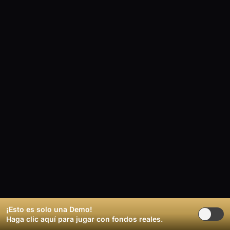
¡Esto es solo una Demo!
Haga clic aquí
para jugar con fondos reales.