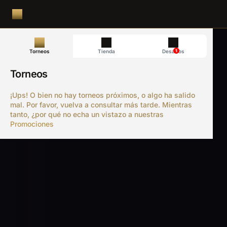
1
Torneos
Tienda
Desafíos
Torneos
¡Ups! O bien no hay torneos próximos, o algo ha salido
mal. Por favor, vuelva a consultar más tarde. Mientras
tanto, ¿por qué no echa un vistazo a nuestras
Promociones