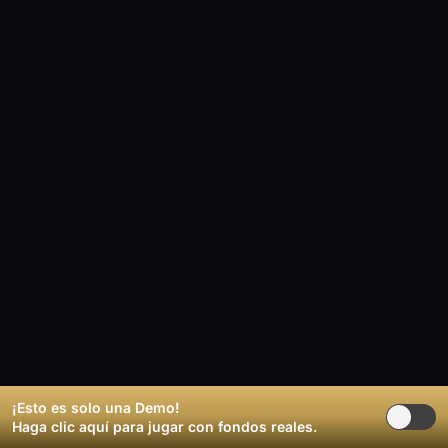
¡Esto es solo una Demo!
Haga clic aquí
para jugar con fondos reales.