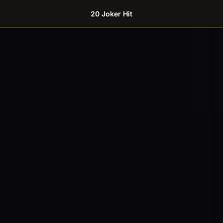
20 Joker Hit