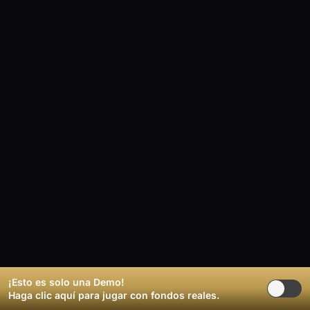
¡Esto es solo una Demo!
Haga clic aquí
para jugar con fondos reales.