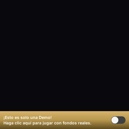
¡Esto es solo una Demo!
Haga clic aquí
para jugar con fondos reales.