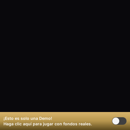
¡Esto es solo una Demo!
Haga clic aquí
para jugar con fondos reales.