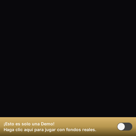
¡Esto es solo una Demo!
Haga clic aquí
para jugar con fondos reales.