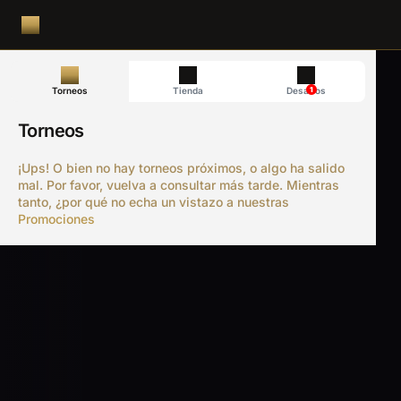
1
Torneos
Tienda
Desafíos
Torneos
¡Ups! O bien no hay torneos próximos, o algo ha salido
mal. Por favor, vuelva a consultar más tarde. Mientras
tanto, ¿por qué no echa un vistazo a nuestras
Promociones