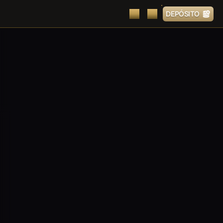
DEPÓSITO