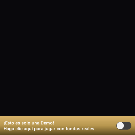
¡Esto es solo una Demo!
Haga clic aquí
para jugar con fondos reales.