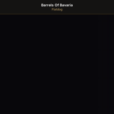
Barrels Of Bavaria
Flatdog