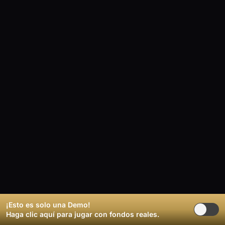
¡Esto es solo una Demo!
Haga clic aquí
para jugar con fondos reales.