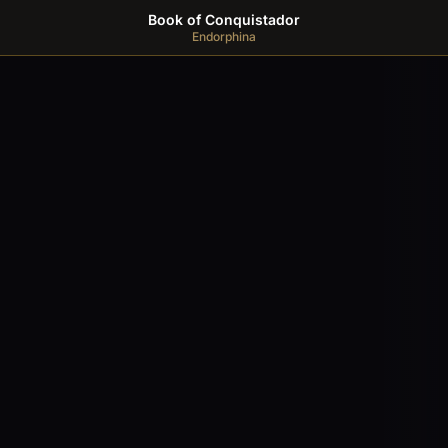
Book of Conquistador
Endorphina