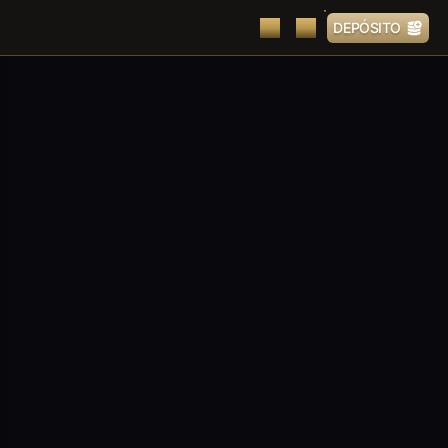
DEPÓSITO