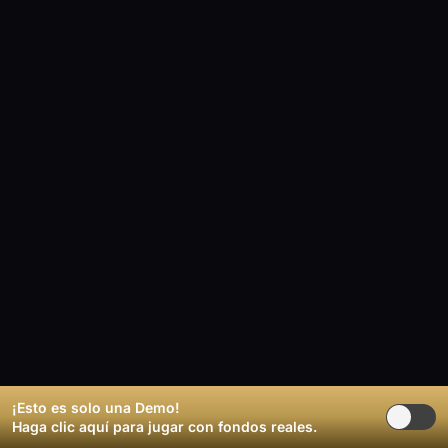
¡Esto es solo una Demo!
Haga clic aquí
para jugar con fondos reales.