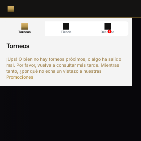
1
Torneos
Tienda
Desafíos
Torneos
¡Ups! O bien no hay torneos próximos, o algo ha salido
mal. Por favor, vuelva a consultar más tarde. Mientras
tanto, ¿por qué no echa un vistazo a nuestras
Promociones