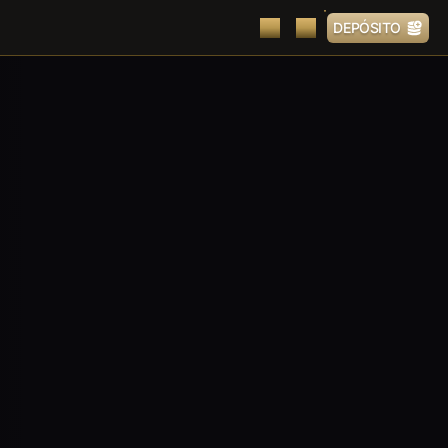
DEPÓSITO