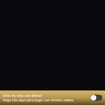
¡Esto es solo una Demo!
Haga clic aquí
para jugar con fondos reales.