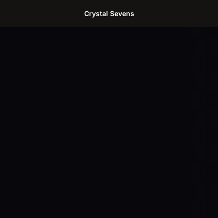
Crystal Sevens