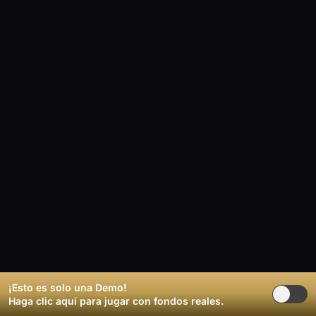
¡Esto es solo una Demo!
Haga clic aquí
para jugar con fondos reales.