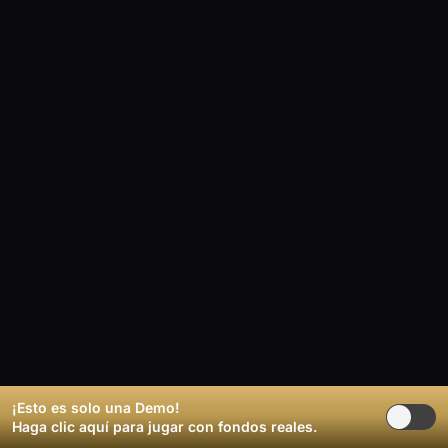
¡Esto es solo una Demo!
Haga clic aquí
para jugar con fondos reales.