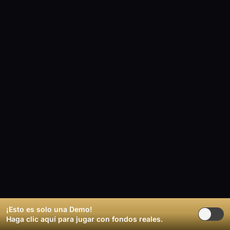
¡Esto es solo una Demo!
Haga clic aquí
para jugar con fondos reales.