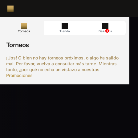
1
Torneos
Tienda
Desafíos
Torneos
¡Ups! O bien no hay torneos próximos, o algo ha salido
mal. Por favor, vuelva a consultar más tarde. Mientras
tanto, ¿por qué no echa un vistazo a nuestras
Promociones