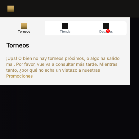
1
Torneos
Tienda
Desafíos
Torneos
¡Ups! O bien no hay torneos próximos, o algo ha salido
mal. Por favor, vuelva a consultar más tarde. Mientras
tanto, ¿por qué no echa un vistazo a nuestras
Promociones