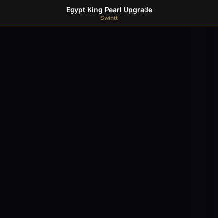
Egypt King Pearl Upgrade
Swintt