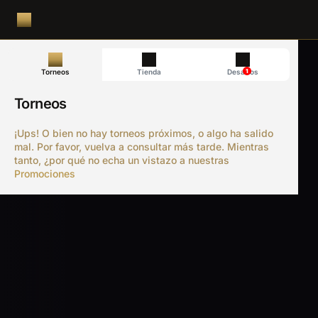
1
Torneos
Tienda
Desafíos
Torneos
¡Ups! O bien no hay torneos próximos, o algo ha salido
mal. Por favor, vuelva a consultar más tarde. Mientras
tanto, ¿por qué no echa un vistazo a nuestras
Promociones