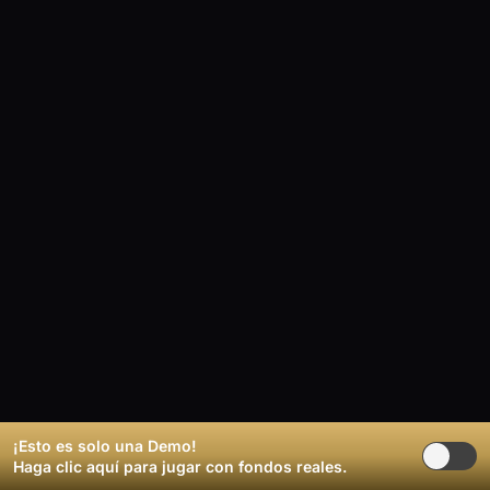
¡Esto es solo una Demo!
Haga clic aquí
para jugar con fondos reales.