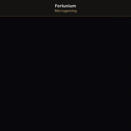
Fortunium
Microgaming