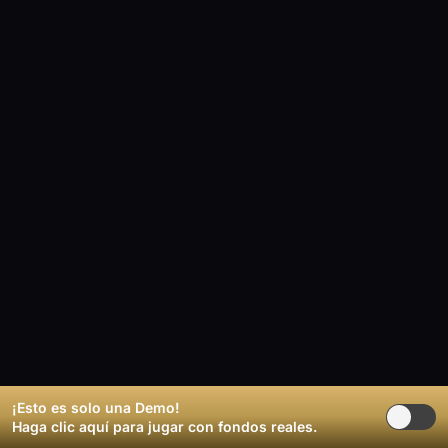
¡Esto es solo una Demo!
Haga clic aquí
para jugar con fondos reales.