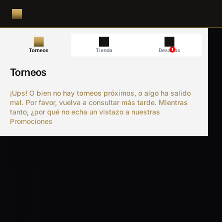
1
Torneos
Tienda
Desafíos
Torneos
¡Ups! O bien no hay torneos próximos, o algo ha salido
mal. Por favor, vuelva a consultar más tarde. Mientras
tanto, ¿por qué no echa un vistazo a nuestras
Promociones