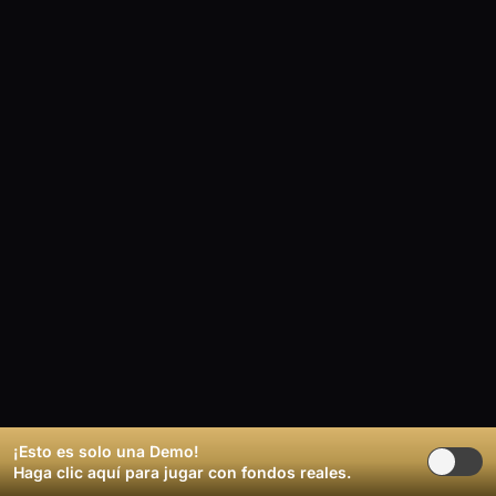
¡Esto es solo una Demo!
Haga clic aquí
para jugar con fondos reales.