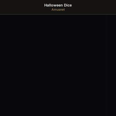
Halloween Dice
Amusnet