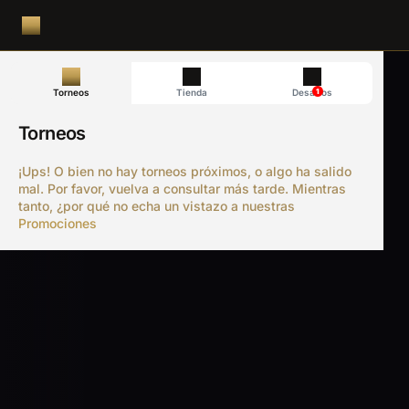
1
Torneos
Tienda
Desafíos
Torneos
¡Ups! O bien no hay torneos próximos, o algo ha salido
mal. Por favor, vuelva a consultar más tarde. Mientras
tanto, ¿por qué no echa un vistazo a nuestras
Promociones