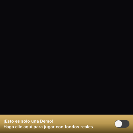
¡Esto es solo una Demo!
Haga clic aquí
para jugar con fondos reales.