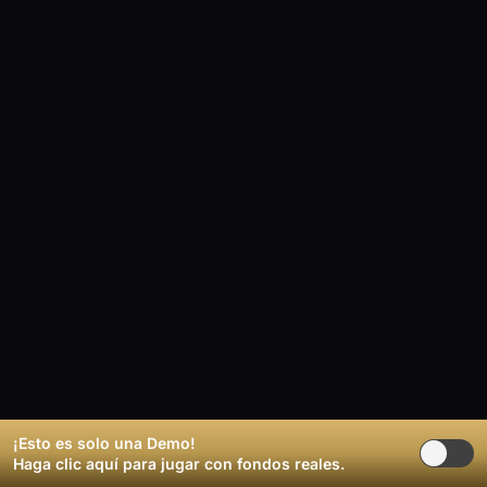
¡Esto es solo una Demo!
Haga clic aquí
para jugar con fondos reales.