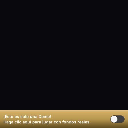
¡Esto es solo una Demo!
Haga clic aquí
para jugar con fondos reales.