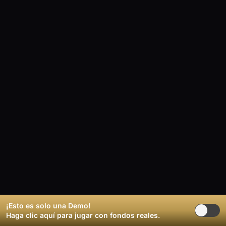
¡Esto es solo una Demo!
Haga clic aquí
para jugar con fondos reales.