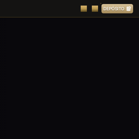
DEPÓSITO