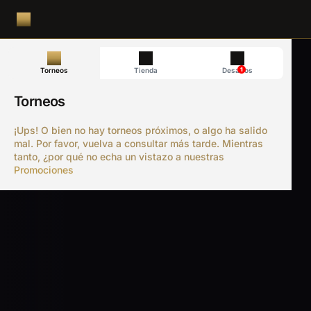
1
Torneos
Tienda
Desafíos
Torneos
¡Ups! O bien no hay torneos próximos, o algo ha salido
mal. Por favor, vuelva a consultar más tarde. Mientras
tanto, ¿por qué no echa un vistazo a nuestras
Promociones