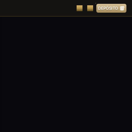
DEPÓSITO