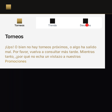
1
Torneos
Tienda
Desafíos
Torneos
¡Ups! O bien no hay torneos próximos, o algo ha salido
mal. Por favor, vuelva a consultar más tarde. Mientras
tanto, ¿por qué no echa un vistazo a nuestras
Promociones