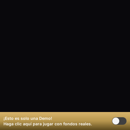
¡Esto es solo una Demo!
Haga clic aquí
para jugar con fondos reales.