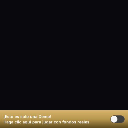
¡Esto es solo una Demo!
Haga clic aquí
para jugar con fondos reales.