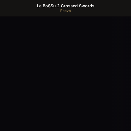
Le Bo$$u 2 Crossed Swords
Reevo