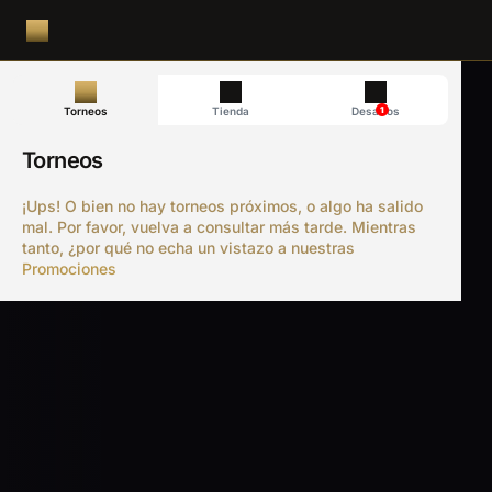
1
Torneos
Tienda
Desafíos
Torneos
¡Ups! O bien no hay torneos próximos, o algo ha salido
mal. Por favor, vuelva a consultar más tarde. Mientras
tanto, ¿por qué no echa un vistazo a nuestras
Promociones