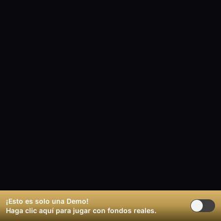
¡Esto es solo una Demo!
Haga clic aquí
para jugar con fondos reales.