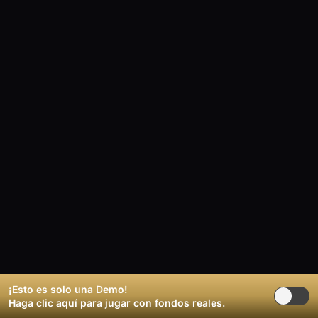
¡Esto es solo una Demo!
Haga clic aquí
para jugar con fondos reales.