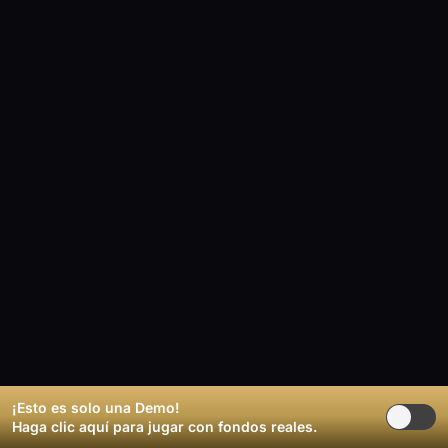
¡Esto es solo una Demo!
Haga clic aquí
para jugar con fondos reales.