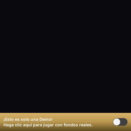
¡Esto es solo una Demo!
Haga clic aquí
para jugar con fondos reales.