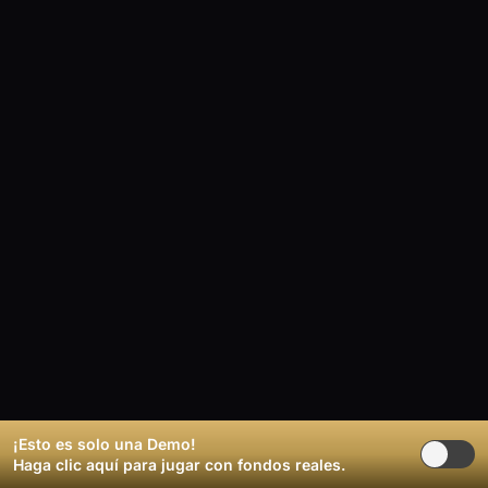
¡Esto es solo una Demo!
Haga clic aquí
para jugar con fondos reales.