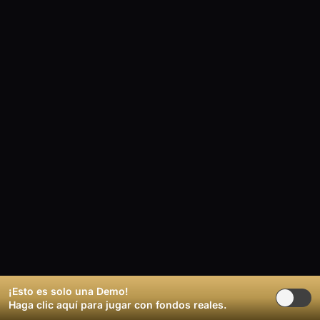
¡Esto es solo una Demo!
Haga clic aquí
para jugar con fondos reales.