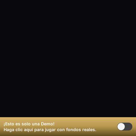
¡Esto es solo una Demo!
Haga clic aquí
para jugar con fondos reales.