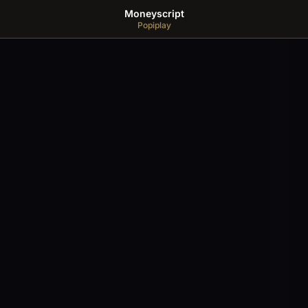
Moneyscript
Popiplay