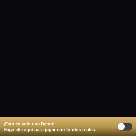
¡Esto es solo una Demo!
Haga clic aquí
para jugar con fondos reales.