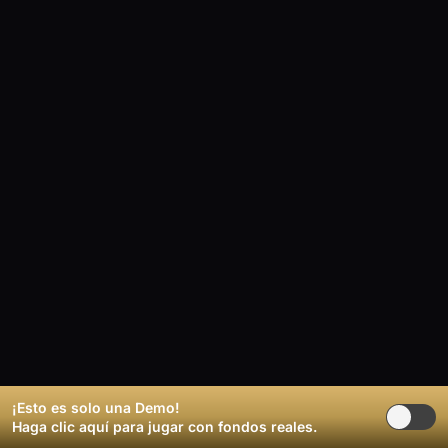
¡Esto es solo una Demo!
Haga clic aquí
para jugar con fondos reales.